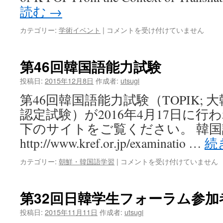
読む
→
カテゴリー:
学術イベント
|
コメントを受け付けていません
第46回韓国語能力試験
投稿日:
2015年12月8日
作成者:
utsugi
第46回韓国語能力試験（TOPIK;
認定試験）が2016年4月17日に
下のサイトをご覧ください。 韓
http://www.kref.or.jp/examinatio …
続
カテゴリー:
朝鮮・韓国語学習
|
コメントを受け付けていません
第32回日韓学生フォーラム参
投稿日:
2015年11月11日
作成者:
utsugi