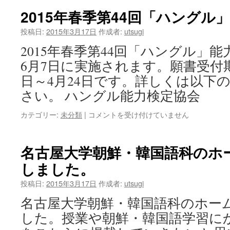
2015年春季第44回「ハングル
投稿日:
2015年3月17日
作成者:
utsugi
2015年春季第44回「ハングル」能
6月7日に実施されます。願書受付期間
日～4月24日です。詳しくは以下
さい。 ハングル能力検定協会
カテゴリー:
未分類
|
コメントを受け付けていません
名古屋大学朝鮮・韓国語科のホ
しました。
投稿日:
2015年3月17日
作成者:
utsugi
名古屋大学朝鮮・韓国語科のホー
した。授業や朝鮮・韓国語学習に