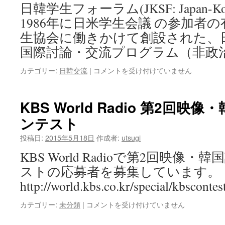
日韓学生フォーラム(JKSF: Japan-Korea
1986年に日米学生会議 の参加者
生協会に働きかけて創設された、
国際討論・交流プログラム（非政治
カテゴリー:
日韓交流
|
コメントを受け付けていません
KBS World Radio 第2回
ンテスト
投稿日:
2015年5月18日
作成者:
utsugi
KBS World Radioで第2回映像
ストの応募者を募集しています。
http://world.kbs.co.kr/special/kbsconte
カテゴリー:
未分類
|
コメントを受け付けていません