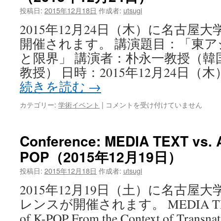
投稿日:
2015年12月18日
作成者:
utsugi
2015年12月24日（木）に名古屋
開催されます。 講演題目：「東
と限界」 講演者：朴永一教授（韓
教授） 日時：2015年12月24日（木）
続きを読む
→
カテゴリー:
学術イベント
|
コメントを受け付けていません
Conference: MEDIA TEXT vs. 
POP（2015年12月19日）
投稿日:
2015年12月18日
作成者:
utsugi
2015年12月19日（土）に名古屋
レンスが開催されます。 MEDIA TEXT
of K-POP From the Context of Transna